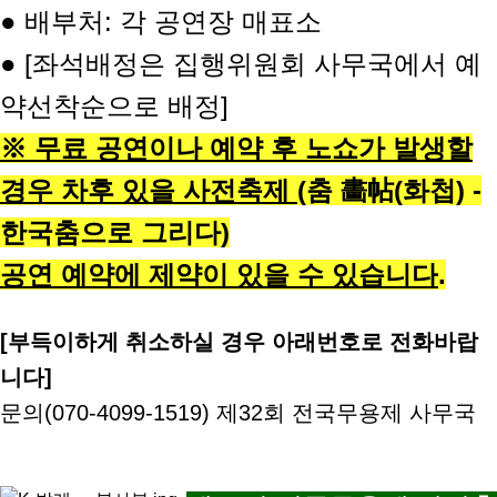
● 배부처: 각 공연장 매표소
● [좌석배정은 집행위원회 사무국에서 예
약선착순으로 배정]
※ 무료 공연이나 예약 후 노쇼가 발생할
경우 차후 있을 사전축제 (
춤 畵帖(화첩) -
한국춤으로 그리다)
공연 예약에 제약이 있을 수 있습니다
.
[부득이하게 취소하실 경우 아래번호로 전화바랍
니다]
문의(070-4099-1519) 제32회 전국무용제 사무국