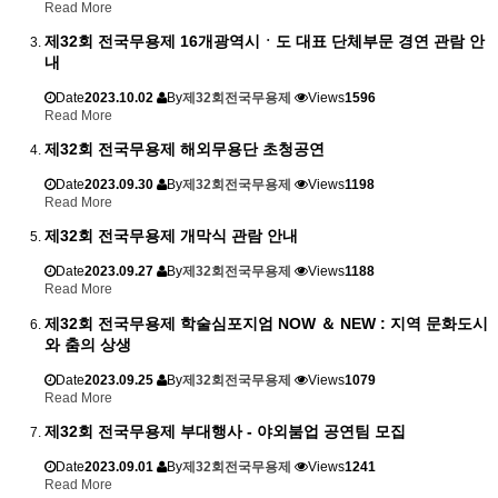
Read More
제32회 전국무용제 16개광역시ㆍ도 대표 단체부문 경연 관람 안
내
Date
2023.10.02
By
제32회전국무용제
Views
1596
Read More
제32회 전국무용제 해외무용단 초청공연
Date
2023.09.30
By
제32회전국무용제
Views
1198
Read More
제32회 전국무용제 개막식 관람 안내
Date
2023.09.27
By
제32회전국무용제
Views
1188
Read More
제32회 전국무용제 학술심포지엄 NOW ＆ NEW : 지역 문화도시
와 춤의 상생
Date
2023.09.25
By
제32회전국무용제
Views
1079
Read More
제32회 전국무용제 부대행사 - 야외붐업 공연팀 모집
Date
2023.09.01
By
제32회전국무용제
Views
1241
Read More