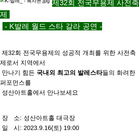
제32회 전국
무용제 사전축
제
- K발레 월드 스타 갈라 공연 -
제32회 전국무용제의 성공적 개최를 위한 사전축
제로서 지역에서
만나기 힘든
국내외 최고의 발레스타
들의 화려한
퍼포먼스를
성산아트홀에서 만나보세요
장 소: 성산아트홀 대극장
일 시: 2023.9.16(토) 19:00