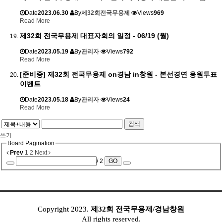
Date
2023.06.30
By
제32회전국무용제
Views
969
Read More
제32회 전국무용제 대표자회의 일정 - 06/19 (월)
Date
2023.05.19
By
관리자
Views
792
Read More
[준비중] 제32회 전국무용제 on경남 in창원 - 본선경연 응원투표
이벤트
Date
2023.05.18
By
관리자
Views
24
Read More
검색
쓰기
Board Pagination
Prev
1
2
Next
/ 2
GO
..........
Copyright 2023.
제32회 전국무용제/경남창원
All rights reserved.