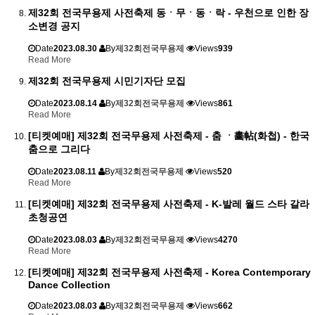
제32회 전국무용제 사전축제 동ㆍ무ㆍ동ㆍ락 - 우천으로 인한 장
소변경 공지
Date
2023.08.30
By
제32회전국무용제
Views
939
Read More
제32회 전국무용제 시민기자단 모집
Date
2023.08.14
By
제32회전국무용제
Views
861
Read More
[티켓예매] 제32회 전국무용제 사전축제 - 춤 ㆍ畵帖(화첩) - 한국
춤으로 그리다
Date
2023.08.11
By
제32회전국무용제
Views
520
Read More
[티켓예매] 제32회 전국무용제 사전축제 - K-발레 월드 스타 갈라
초청공연
Date
2023.08.03
By
제32회전국무용제
Views
4270
Read More
[티켓예매] 제32회 전국무용제 사전축제 - Korea Contemporary
Dance Collection
Date
2023.08.03
By
제32회전국무용제
Views
662