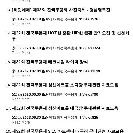
Read More
[티켓예매] 제32회 전국무용제 사전축제 - 경남명무전
Date
2023.07.18
By
제32회전국무용제
Views
576
Read More
제32회 전국무용제 HOT한 춤판 HIP한 춤판 참가요강 및 신청서
류
Date
2023.07.10
By
제32회전국무용제
Views
1324
Read More
제32회 전국무용제 테크니컬 라이더 양식
Date
2023.07.04
By
제32회전국무용제
Views
1149
Read More
제32회 전국무용제 성산아트홀 소극장 무대관련 자료모음
Date
2023.06.30
By
제32회전국무용제
Views
796
Read More
제32회 전국무용제 성산아트홀 대극장 무대관련 자료모음
Date
2023.06.30
By
제32회전국무용제
Views
825
Read More
제32회 전국무용제 3.15 아트센터 대극장 무대관련 자료모음