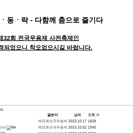
ㆍ동ㆍ락 - 다함께 춤으로 즐기다
어 제32회 전국무용제 사전축제인
경되었으니 착오없으시길 바랍니다.
les
글쓴이
날짜
조회 수
제32회전국무용제
2023.10.17
1828
 안내
제32회전국무용제
2023.10.02
1545