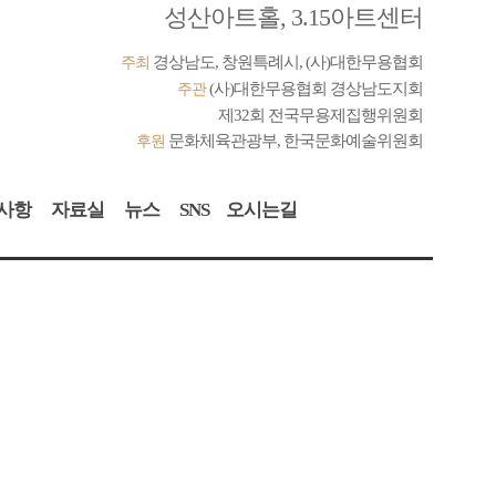
성산아트홀, 3.15아트센터
경상남도, 창원특례시, (사)대한무용협회
주최
(사)대한무용협회 경상남도지회
주관
제32회 전국무용제집행위원회
문화체육관광부, 한국문화예술위원회
후원
사항
자료실
뉴스
SNS
오시는길