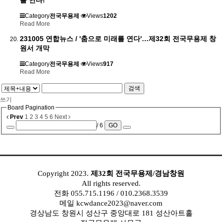
를 연다!
Category
전국무용제
Views
1202
Read More
231005 연합뉴스 / '춤으로 미래를 연다'…제32회 전국무용제 창
원서 개막
Category
전국무용제
Views
917
Read More
검색
쓰기
Board Pagination
Prev
1
2
3
4
5
6
Next
/ 6
GO
..........
Copyright 2023.
제32회 전국무용제/경남창원
All rights reserved.
전화 055.715.1196 / 010.2368.3539
메일 kcwdance2023@naver.com
경상남도 창원시 성산구 중앙대로 181 성산아트홀