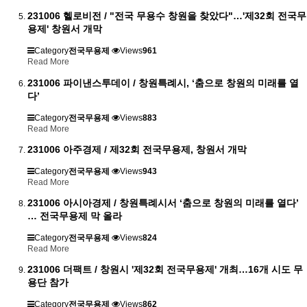
231006 헬로비전 / "전국 무용수 창원을 찾았다"…'제32회 전국무
용제' 창원서 개막
Category
전국무용제
Views
961
Read More
231006 파이낸스투데이 / 창원특례시, ‘춤으로 창원의 미래를 열
다’
Category
전국무용제
Views
883
Read More
231006 아주경제 / 제32회 전국무용제, 창원서 개막
Category
전국무용제
Views
943
Read More
231006 아시아경제 / 창원특례시서 ‘춤으로 창원의 미래를 열다’
… 전국무용제 막 올라
Category
전국무용제
Views
824
Read More
231006 더팩트 / 창원시 '제32회 전국무용제' 개최…16개 시도 무
용단 참가
Category
전국무용제
Views
862