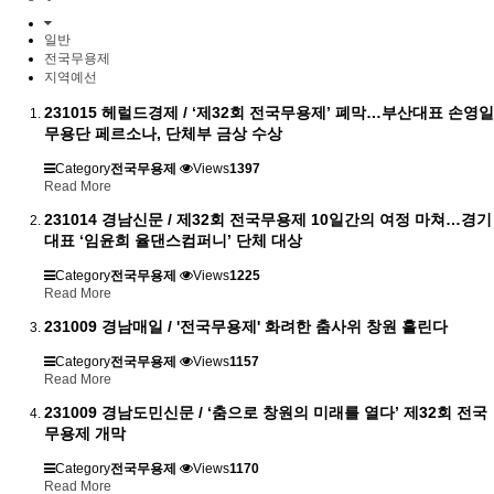
일반
전국무용제
지역예선
231015 헤럴드경제 / ‘제32회 전국무용제’ 폐막…부산대표 손영일
무용단 페르소나, 단체부 금상 수상
Category
전국무용제
Views
1397
Read More
231014 경남신문 / 제32회 전국무용제 10일간의 여정 마쳐…경기
대표 ‘임윤희 율댄스컴퍼니’ 단체 대상
Category
전국무용제
Views
1225
Read More
231009 경남매일 / '전국무용제' 화려한 춤사위 창원 홀린다
Category
전국무용제
Views
1157
Read More
231009 경남도민신문 / ‘춤으로 창원의 미래를 열다’ 제32회 전국
무용제 개막
Category
전국무용제
Views
1170
Read More