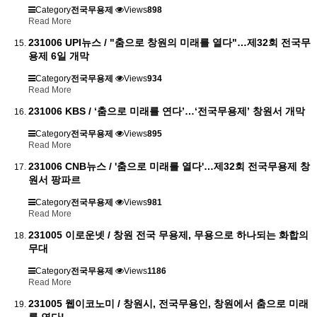
Category
전국무용제
Views
898
Read More
231006 UPI뉴스 / "춤으로 창원의 미래를 열다"…제32회 전국무
용제 6일 개막
Category
전국무용제
Views
934
Read More
231006 KBS / ‘춤으로 미래를 연다’…‘전국무용제’ 창원서 개막
Category
전국무용제
Views
895
Read More
231006 CNB뉴스 / '춤으로 미래를 열다'…제32회 전국무용제 창
원서 팡파르
Category
전국무용제
Views
981
Read More
231005 이로운넷 / 창원 전국 무용제, 무용으로 하나되는 화합의
무대
Category
전국무용제
Views
1186
Read More
231005 웹이코노미 / 창원시, 전국무용인, 창원에서 춤으로 미래