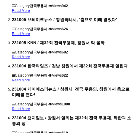
Category
전국무용제
Views
942
Read More
231005 브레이크뉴스 / 창원특례시, ‘춤으로 미래 열었다’
Category
전국무용제
Views
626
Read More
231005 KNN / 제32회 전국무용제, 창원서 막 올라
Category
전국무용제
Views
682
Read More
231004 한국타임즈 / 경남 창원에서 제32회 전국무용제 열린다
Category
전국무용제
Views
622
Read More
231004 케이에스피뉴스 / 창원시, 전국 무용인, 창원에서 춤으로
미래를 연다!
Category
전국무용제
Views
1088
Read More
231004 천지일보 / 창원서 열리는 제32회 전국 무용제, 화합과 소
통의 장