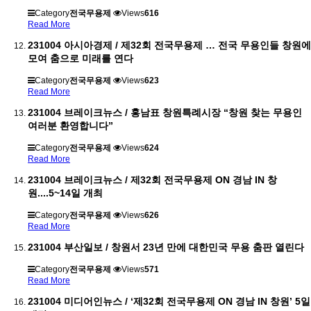
Category
전국무용제
Views
616
Read More
231004 아시아경제 / 제32회 전국무용제 … 전국 무용인들 창원에
모여 춤으로 미래를 연다
Category
전국무용제
Views
623
Read More
231004 브레이크뉴스 / 홍남표 창원특례시장 “창원 찾는 무용인
여러분 환영합니다”
Category
전국무용제
Views
624
Read More
231004 브레이크뉴스 / 제32회 전국무용제 ON 경남 IN 창
원....5~14일 개최
Category
전국무용제
Views
626
Read More
231004 부산일보 / 창원서 23년 만에 대한민국 무용 춤판 열린다
Category
전국무용제
Views
571
Read More
231004 미디어인뉴스 / ‘제32회 전국무용제 ON 경남 IN 창원’ 5일