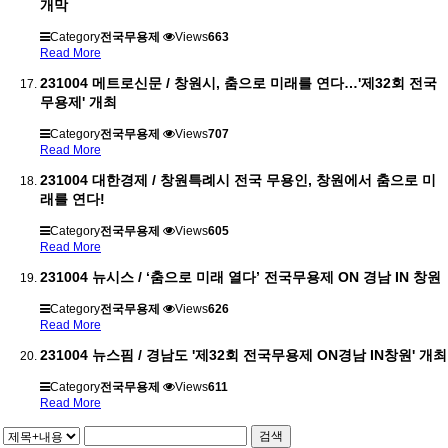
개막
Category
전국무용제
Views
663
Read More
231004 메트로신문 / 창원시, 춤으로 미래를 연다…'제32회 전국
무용제' 개최
Category
전국무용제
Views
707
Read More
231004 대한경제 / 창원특례시 전국 무용인, 창원에서 춤으로 미
래를 연다!
Category
전국무용제
Views
605
Read More
231004 뉴시스 / ‘춤으로 미래 열다’ 전국무용제 ON 경남 IN 창원
Category
전국무용제
Views
626
Read More
231004 뉴스핌 / 경남도 '제32회 전국무용제 ON경남 IN창원' 개최
Category
전국무용제
Views
611
Read More
검색