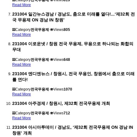
Category
전국무용제
Views
619
Read More
231004 일간뉴스경남 / 경남도, 춤으로 미래를 열다!...‘제32회 전
국 무용제 ON 경남 IN 창원’
Category
전국무용제
Views
805
Read More
231004 이로운넷 / 창원 전국 무용제, 무용으로 하나되는 화합의
무대
Category
전국무용제
Views
648
Read More
231004 엔디엔뉴스 / 창원시, 전국 무용인, 창원에서 춤으로 미래
를 연다!
Category
전국무용제
Views
1070
Read More
231004 아주경제 / ​창원시, 제32회 전국무용제 개최
Category
전국무용제
Views
712
Read More
231004 아시아투데이 / 경남도, ‘제32회 전국무용제 ON 경남 IN
창원’ 개최