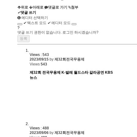
위로
아래로
댓글로 가기
첨부
✔
댓글 쓰기
에디터 선택하기
✔
텍스트 모드
✔
에디터 모드
?
댓글 쓰기 권한이 없습니다. 로그인 하시겠습니까?
Views : 543
2023/09/15
by
제32회전국무용제
Views
543
제32회 전국무용제 K-발레 월드스타 갈라공연 KBS
뉴스
Views : 488
2023/09/06
by
제32회전국무용제