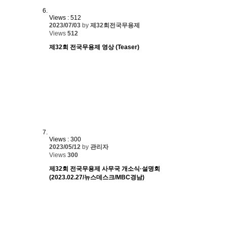
Views : 512
2023/07/03
by
제32회전국무용제
Views
512
제32회 전국무용제 영상 (Teaser)
Views : 300
2023/05/12
by
관리자
Views
300
제32회 전국무용제 사무국 개소식·설명회
(2023.02.27/뉴스데스크/MBC경남)