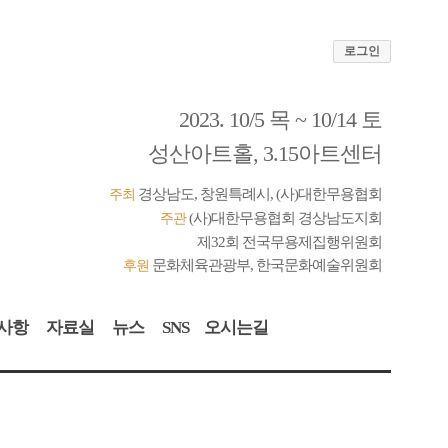
로그인
2023. 10/5 목 ~ 10/14 토
성산아트홀, 3.15아트센터
경상남도, 창원특례시, (사)대한무용협회
주최
(사)대한무용협회 경상남도지회
주관
제32회 전국무용제집행위원회
문화체육관광부, 한국문화예술위원회
후원
사항
자료실
뉴스
SNS
오시는길