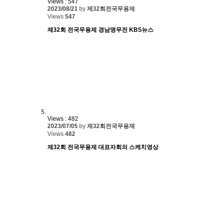
Views : 547
2023/08/21
by
제32회전국무용제
Views
547
제32회 전국무용제 경남명무전 KBS뉴스
Views : 482
2023/07/05
by
제32회전국무용제
Views
482
제32회 전국무용제 대표자회의 스케치영상