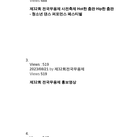
Views
488
제32회 전국무용제 사전축제 Hot한 춤판 Hip한 춤판
- 청소년 댄스 퍼포먼스 페스티벌
Views : 519
2023/08/21
by
제32회전국무용제
Views
519
제32회 전국무용제 홍보영상