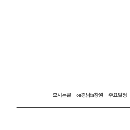
모시는글
on경남in창원
주요일정