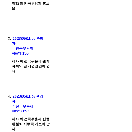
제32회 전국무용제 홍보
물
2023/05/11
by
관리
자
in
전국무용제
Views
155
제32회 전국무용제 관계
자회의 및 사업설명회 안
내
2023/05/11
by
관리
자
in
전국무용제
Views
159
제32회 전국무용제 집행
위원회 사무국 개소식 안
내