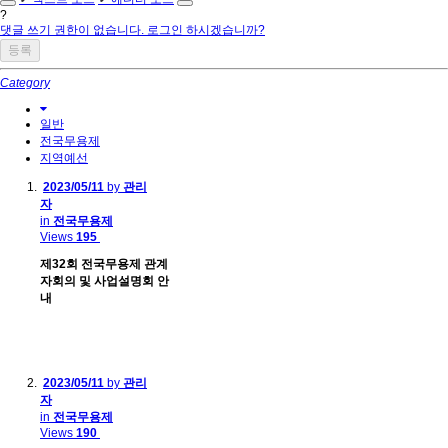
?
댓글 쓰기 권한이 없습니다. 로그인 하시겠습니까?
Category
일반
전국무용제
지역예선
2023/05/11
by
관리
자
in
전국무용제
Views
195
제32회 전국무용제 관계
자회의 및 사업설명회 안
내
2023/05/11
by
관리
자
in
전국무용제
Views
190