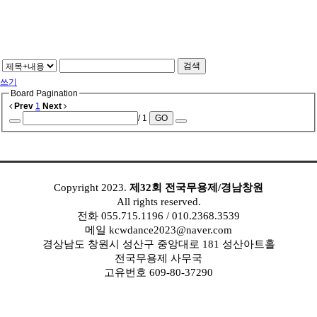
검색
쓰기
Board Pagination
Prev
1
Next
/ 1
GO
..........
Copyright 2023.
제32회 전국무용제/경남창원
All rights reserved.
전화 055.715.1196 / 010.2368.3539
메일 kcwdance2023@naver.com
경상남도 창원시 성산구 중앙대로 181 성산아트홀
전국무용제 사무국
고유번호 609-80-37290