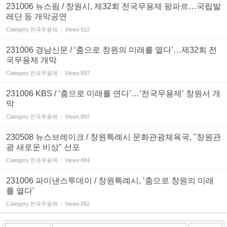
231006 뉴스핌 / 창원시, 제32회 전국무용제 팡파르…국립발
레단 등 개막공연
Category
전국무용제
Views
912
231006 경남신문 / ‘춤으로 창원의 미래를 열다’…제32회 전
국무용제 개막
Category
전국무용제
Views
897
231006 KBS / ‘춤으로 미래를 연다’…‘전국무용제’ 창원서 개
막
Category
전국무용제
Views
892
230508 뉴스브레이크 / 창원특례시 문화관광체육국, "창원관
광 새로운 비상" 선포
Category
전국무용제
Views
884
231006 파이낸스투데이 / 창원특례시, ‘춤으로 창원의 미래
를 열다’
Category
전국무용제
Views
882