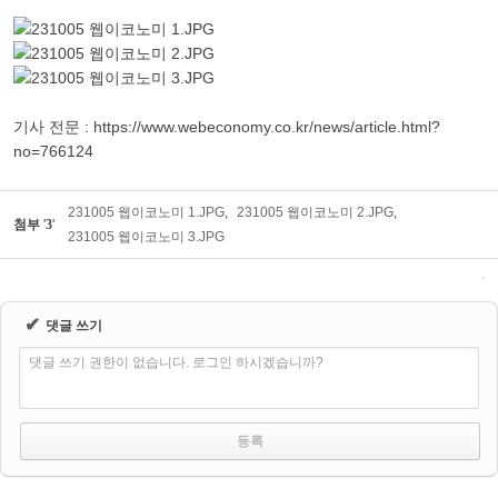
기사 전문 : https://www.webeconomy.co.kr/news/article.html?
no=766124
231005 웹이코노미 1.JPG
,
231005 웹이코노미 2.JPG
,
첨부
'
3
'
231005 웹이코노미 3.JPG
✔
댓글 쓰기
댓글 쓰기 권한이 없습니다. 로그인 하시겠습니까?