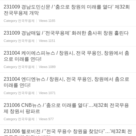
231009 경남도민신문 / ‘춤으로 창원의 미래를 열다’ 제32회
전국무용제 개막
Category
전국무용제
Views
1165
231009 경남매일 / '전국무용제' 화려한 춤사위 창원 홀린다
Category
전국무용제
Views
1151
231004 케이에스피뉴스 / 창원시, 전국 무용인, 창원에서 춤
으로 미래를 연다!
Category
전국무용제
Views
1089
231004 엔디엔뉴스 / 창원시, 전국 무용인, 창원에서 춤으로
미래를 연다!
Category
전국무용제
Views
1071
231006 CNB뉴스 / '춤으로 미래를 열다'…제32회 전국무용
제 창원서 팡파르
Category
전국무용제
Views
977
231006 헬로비전 / "전국 무용수 창원을 찾았다"…'제32회 전