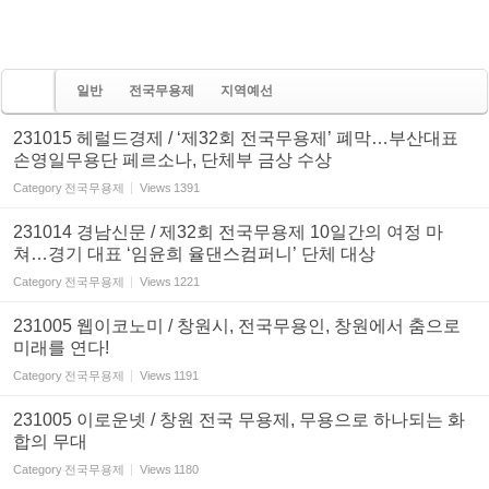
일반
전국무용제
지역예선
231015 헤럴드경제 / ‘제32회 전국무용제’ 폐막…부산대표
손영일무용단 페르소나, 단체부 금상 수상
Category
전국무용제
Views
1391
231014 경남신문 / 제32회 전국무용제 10일간의 여정 마
쳐…경기 대표 ‘임윤희 율댄스컴퍼니’ 단체 대상
Category
전국무용제
Views
1221
231005 웹이코노미 / 창원시, 전국무용인, 창원에서 춤으로
미래를 연다!
Category
전국무용제
Views
1191
231005 이로운넷 / 창원 전국 무용제, 무용으로 하나되는 화
합의 무대
Category
전국무용제
Views
1180