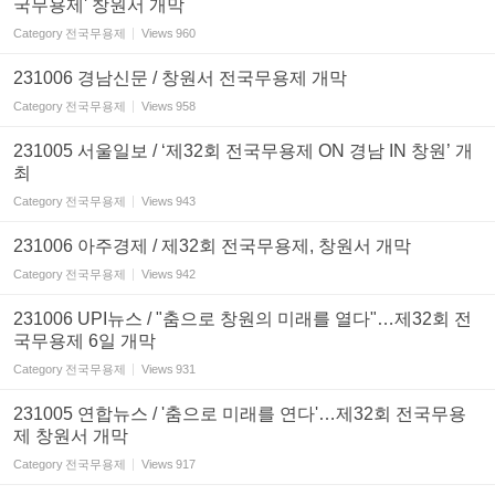
국무용제' 창원서 개막
Category
전국무용제
Views
960
231006 경남신문 / 창원서 전국무용제 개막
Category
전국무용제
Views
958
231005 서울일보 / ‘제32회 전국무용제 ON 경남 IN 창원’ 개
최
Category
전국무용제
Views
943
231006 아주경제 / 제32회 전국무용제, 창원서 개막
Category
전국무용제
Views
942
231006 UPI뉴스 / "춤으로 창원의 미래를 열다"…제32회 전
국무용제 6일 개막
Category
전국무용제
Views
931
231005 연합뉴스 / '춤으로 미래를 연다'…제32회 전국무용
제 창원서 개막
Category
전국무용제
Views
917