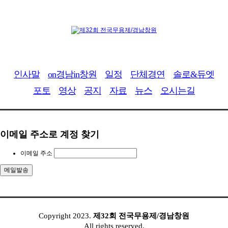
인사말
on경남in창원
일정
단체경연
솔로&듀엣
포토
영상
공지
자료
뉴스
오시는길
이메일 주소로 계정 찾기
이메일 주소
..........
Copyright 2023.
제32회 전국무용제/경남창원
All rights reserved.